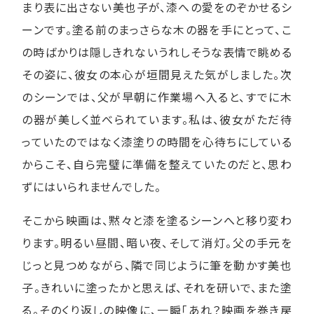
まり表に出さない美也子が、漆への愛をのぞかせるシ
ーンです。塗る前のまっさらな木の器を手にとって、こ
の時ばかりは隠しきれないうれしそうな表情で眺める
その姿に、彼女の本心が垣間見えた気がしました。次
のシーンでは、父が早朝に作業場へ入ると、すでに木
の器が美しく並べられています。私は、彼女がただ待
っていたのではなく漆塗りの時間を心待ちにしている
からこそ、自ら完璧に準備を整えていたのだと、思わ
ずにはいられませんでした。
そこから映画は、黙々と漆を塗るシーンへと移り変わ
ります。明るい昼間、暗い夜、そして消灯。父の手元を
じっと見つめながら、隣で同じように筆を動かす美也
子。きれいに塗ったかと思えば、それを研いで、また塗
る。そのくり返しの映像に、一瞬「あれ？映画を巻き戻