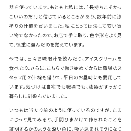
器を使っています。もともと私には、「長持ちこそかっ
こいいのだ！」と信じているところがあり、数年前に漆
塗りの汁椀を買いました。私にとっては決して安い買
い物でなかったので、お店で手に取り、色や形をよく見
て、慎重に選んだのを覚えています。
今では、日々お味噌汁を飲んだり、アイスクリームを
食べたり。さらに、こちらで働き始めてからは職場のス
タッフ用の汁椀も借りて、平日のお昼時にも愛用して
います。気づけば自宅でも職場でも、漆器がすっかり
暮らしに馴染んでいました。
いつもは当たり前のように使っているのですが、たま
にじっと見てみると、手間ひまかけて作られたことを
証明するかのような深い色に、吸い込まれそうになり