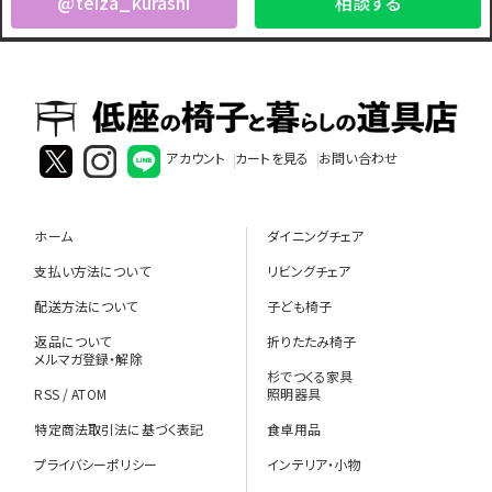
@teiza_kurashi
相談する
アカウント
カートを見る
お問い合わせ
ホーム
ダイニングチェア
支払い方法について
リビングチェア
配送方法について
子ども椅子
返品について
折りたたみ椅子
メルマガ登録・解除
杉でつくる家具
RSS
/
ATOM
照明器具
特定商法取引法に基づく表記
食卓用品
プライバシーポリシー
インテリア・小物