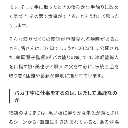
ます。そして手に取ったときの滑らかな手触りに改め
て気づき、その器で食事ができることをうれしく思った
りします。
そんな漆器づくりの裏側が垣間見れる映画があるこ
とを、皆さんはご存知でしょうか。2023年に公開され
た、鶴岡慧子監督の『バカ塗りの娘』では、津軽塗職人
を目指す娘・美也子と職人の父を中心に、伝統工芸を
取り巻く困難や葛藤が鮮明に描かれています。
バカ丁寧に仕事をするのは、はたして馬鹿なの
か
物語のはじまりは、黒い板に鮮やかな朱色が落とされ
るシーンから。画面に引き込まれていると、ある登場