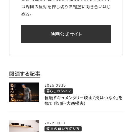
は周囲の反対を押し切り津軽塗に向き合いはじ
める。
映画公式サイト
関連する記事
2025.08.15
暮らしのシネマ
長編ドキュメンタリー映画『炎はつなぐ』を
観て（監督・大西暢夫）
2022.03.13
道具の買い方使い方