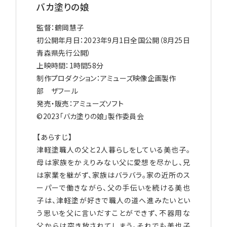
バカ塗りの娘
監督：鶴岡慧子
初公開年月日：2023年9月1日全国公開（8月25日
青森県先行公開）
上映時間：1時間58分
制作プロダクション：アミューズ映像企画製作
部 ザフール
発売・販売：アミューズソフト
©2023「バカ塗りの娘」製作委員会
【あらすじ】
津軽塗職人の父と2人暮らしをしている美也子。
母は家族をかえりみない父に愛想を尽かし、兄
は家業を継がず、家族はバラバラ。家の近所のス
ーパーで働きながら、父の手伝いを続ける美也
子は、津軽塗が好きで職人の道へ進みたいとい
う思いを父に言いだすことができず、不器用な
父からは突き放されてしまう。それでも美也子