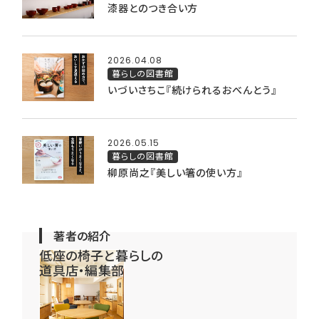
漆器とのつき合い方
2026.04.08
暮らしの図書館
いづいさちこ『続けられるおべんとう』
2026.05.15
暮らしの図書館
柳原尚之『美しい箸の使い方』
著者の紹介
低座の椅子と暮らしの
道具店・編集部