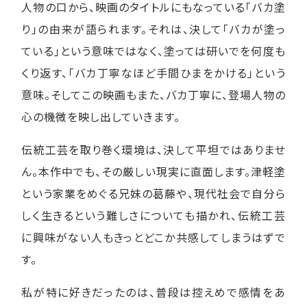
人物の口から、映画のタイトルにもなっている「バカ塗
り」の由来が語られます。それは、決して「バカが塗っ
ている」という意味ではなく、塗っては研いでを何度も
くり返す、「バカ丁寧なほど手間ひまをかける」という
意味。そしてこの映画もまた、バカ丁寧に、登場人物の
心の機微を映し出していきます。
伝統工芸を取り巻く環境は、決して平坦ではありませ
ん。本作中でも、その厳しい現実に直面します。津軽塗
という家業をめぐる兄妹の葛藤や、現代社会で自分ら
しく生きるという難しさについても描かれ、伝統工芸
に興味がない人もきっとどこか共感してしまうはずで
す。
私が特に好きだったのは、普段は控えめで感情をあ