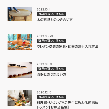
2022.10.11
道具の買い方使い方
木の家具とのつき合い方
2022.05.23
道具の買い方使い方
ウレタン塗装の家具・食器のお手入れ方法
2022.03.13
道具の買い方使い方
漆器とのつき合い方
2020.12.10
道具の買い方使い方
料理家・いづいさちこ先生に教わる箱詰め
レッスン【お弁当箱編】