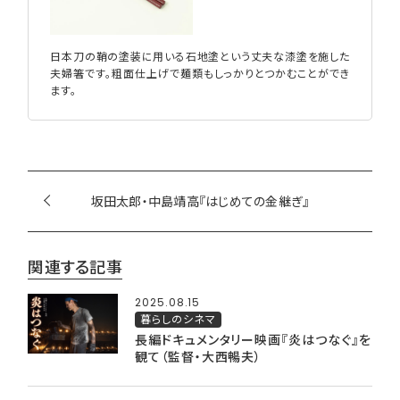
日本刀の鞘の塗装に用いる石地塗という丈夫な漆塗を施した
夫婦箸です。粗面仕上げで麺類もしっかりとつかむことができ
ます。
坂田太郎・中島靖高『はじめての金継ぎ』
関連する記事
2025.08.15
暮らしのシネマ
長編ドキュメンタリー映画『炎はつなぐ』を
観て（監督・大西暢夫）