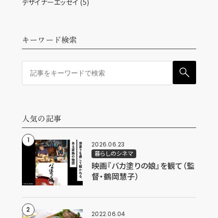
デザイナーエッセイ
(5)
キーワード検索
人気の記事
2026.06.23
暮らしのシネマ
映画『バカ塗りの娘』を観て（監
督・鶴岡慧子）
2022.06.04