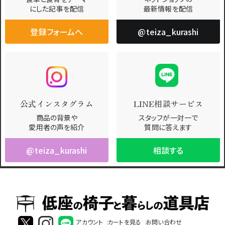
にした記事を配信
最新情報を配信
登録フォームへ
@teiza_kurashi
公式インスタグラム
LINE相談サービス
商品の背景や
スタッフが一対一で
愛用者の声を紹介
質問に答えます
@teiza_kurashi
相談する
アカウント
カートを見る
お問い合わせ