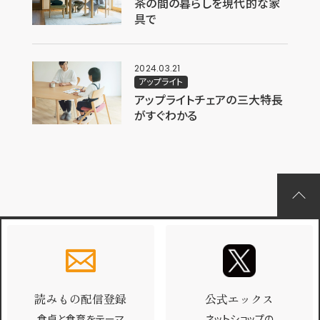
茶の間の暮らしを現代的な家
具で
2024.03.21
アップライト
アップライトチェアの三大特長
がすぐわかる
読みもの配信登録
公式エックス
食卓と食育をテーマ
ネットショップの