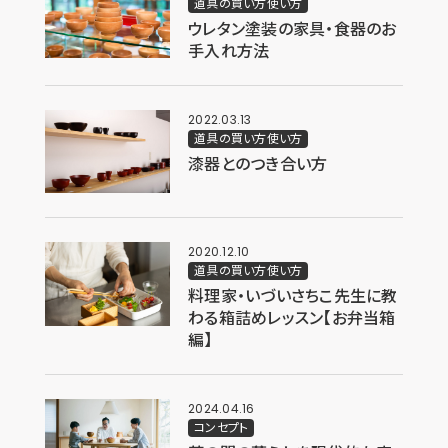
道具の買い方使い方
ウレタン塗装の家具・食器のお
手入れ方法
2022.03.13
道具の買い方使い方
漆器とのつき合い方
2020.12.10
道具の買い方使い方
料理家・いづいさちこ先生に教
わる箱詰めレッスン【お弁当箱
編】
2024.04.16
コンセプト