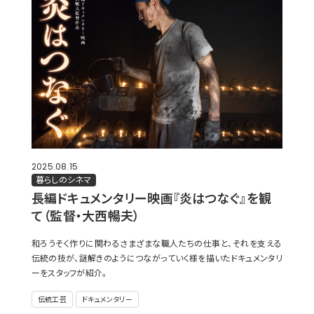
2025.08.15
暮らしのシネマ
長編ドキュメンタリー映画『炎はつなぐ』を観
て（監督・大西暢夫）
和ろうそく作りに関わるさまざまな職人たちの仕事と、それを支える
伝統の技が、謎解きのようにつながっていく様を描いたドキュメンタリ
ーをスタッフが紹介。
伝統工芸
ドキュメンタリー