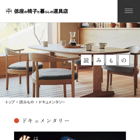
読
み
も
の
トップ
読みもの
ドキュメンタリー
ドキュメンタリー