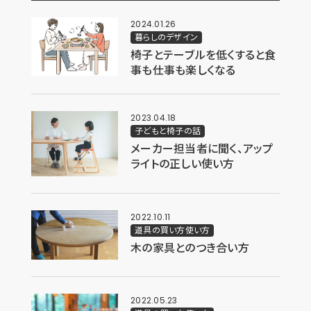
2024.01.26
暮らしのデザイン
椅子とテーブルを低くすると食
事も仕事も楽しくなる
2023.04.18
子どもと椅子の話
メーカー担当者に聞く、アップ
ライトの正しい使い方
2022.10.11
道具の買い方使い方
木の家具とのつき合い方
2022.05.23