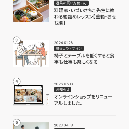
道具の買い方使い方
料理家・いづいさちこ先生に教
わる箱詰めレッスン【重箱・おせ
ち編】
2024.01.26
暮らしのデザイン
椅子とテーブルを低くすると食
事も仕事も楽しくなる
2025.06.13
お知らせ
オンラインショップをリニュー
アルしました。
2023.04.18