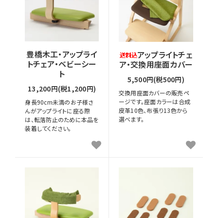
豊橋木工・アップライ
アップライトチェ
トチェア・ベビーシー
ア・交換用座面カバー
ト
5,500円(税500円)
13,200円(税1,200円)
交換用座面カバーの販売ペ
ージです。座面カラーは合成
身長90cm未満のお子様さ
皮革10色、布張り13色から
んがアップライトに座る際
選べます。
は、転落防止のために本品を
装着してください。