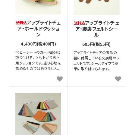
アップライトチェ
アップライトチェ
ア・ホールドクッショ
ア・脚裏フェルトシー
ン
ル
4,400円(税400円)
605円(税55円)
ベビーシートのガード部分に
アップライトチェアの脚部の
取り付ける、立ち上がり防止
裏に付属している交換用のフ
用クッションです。座り心地を
ェルトです。シールタイプで簡
高めるものではありません。
単に取り付けられます。