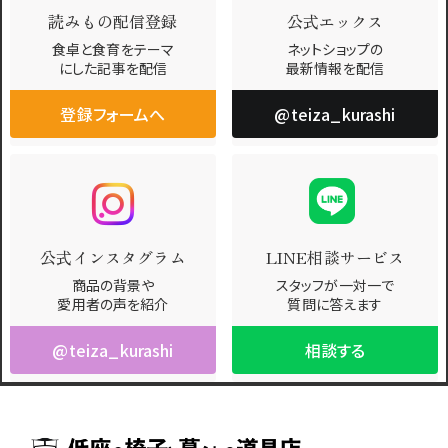
読みもの配信登録
公式エックス
食卓と食育をテーマ
ネットショップの
にした記事を配信
最新情報を配信
登録フォームへ
@teiza_kurashi
公式インスタグラム
LINE相談サービス
商品の背景や
スタッフが一対一で
愛用者の声を紹介
質問に答えます
@teiza_kurashi
相談する