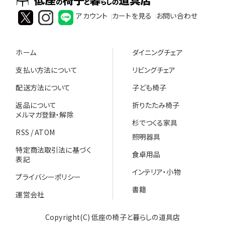
アカウント
カートを見る
お問い合わせ
ホーム
ダイニングチェア
支払い方法について
リビングチェア
配送方法について
子ども椅子
返品について
折りたたみ椅子
メルマガ登録・解除
杉でつくる家具
RSS
/
ATOM
照明器具
特定商法取引法に基づく
食卓用品
表記
インテリア・小物
プライバシーポリシー
書籍
運営会社
Copyright(C) 低座の椅子と暮らしの道具店