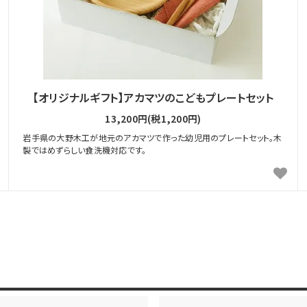
【オリジナルギフト】アカマツのこどもプレートセット
13,200円(税1,200円)
岩手県の大野木工が地元のアカマツで作った幼児用のプレートセット。木
製ではめずらしい食洗機対応です。