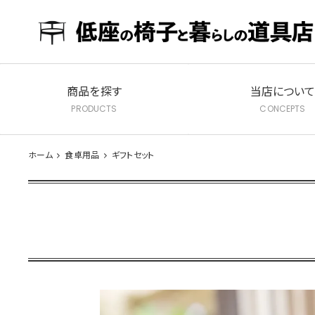
商品を探す
当店につい
ホーム
食卓用品
ギフトセット
ダイニングチェア
リビングチェア
子ど