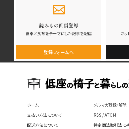
読みもの配信登録
食卓と食育をテーマ
にした記事を配信
ネッ
登録フォームへ
ホーム
メルマガ登録・解除
支払い方法について
RSS
/
ATOM
配送方法について
特定商法取引法に